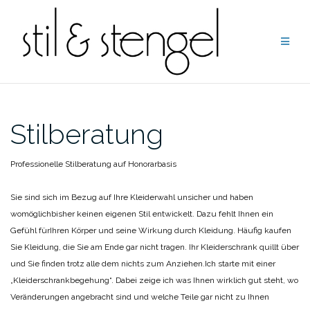
Zum
Inhalt
springen
Stilberatung
Professionelle Stilberatung auf Honorarbasis
Sie sind sich im Bezug auf Ihre Kleiderwahl unsicher und haben
womöglichbisher keinen eigenen Stil entwickelt. Dazu fehlt Ihnen ein
Gefühl fürIhren Körper und seine Wirkung durch Kleidung. Häufig kaufen
Sie Kleidung, die Sie am Ende gar nicht tragen. Ihr Kleiderschrank quillt über
und Sie finden trotz alle dem nichts zum Anziehen.
Ich starte mit einer
„Kleiderschrankbegehung“. Dabei zeige ich was Ihnen wirklich gut steht, wo
Veränderungen angebracht sind und welche Teile gar nicht zu Ihnen