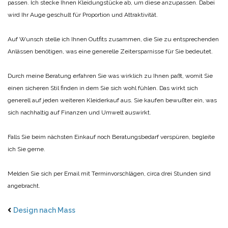
passen. Ich stecke Ihnen Kleidungstücke ab, um diese anzupassen. Dabei
wird Ihr Auge geschult für Proportion und Attraktivität.
Auf Wunsch stelle ich Ihnen Outfits zusammen, die Sie zu entsprechenden
Anlässen benötigen, was eine generelle Zeitersparnisse für Sie bedeutet.
Durch meine Beratung erfahren Sie was wirklich zu Ihnen paßt, womit Sie
einen sicheren Stil finden in dem Sie sich wohl fühlen. Das wirkt sich
generell auf jeden weiteren Kleiderkauf aus. Sie kaufen bewußter ein, was
sich nachhaltig auf Finanzen und Umwelt auswirkt.
Falls Sie beim nächsten Einkauf noch Beratungsbedarf verspüren, begleite
ich Sie gerne.
Melden Sie sich per Email mit Terminvorschlägen, circa drei Stunden sind
angebracht.
Design nach Mass